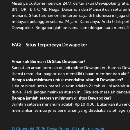
Misalnya customer service 24/7, daftar akun Dewapoker gratis, 
BNI, BRI, BII, CIMB Niaga, Danamon dan Mandiri) dan setoran E
menarik. Situs taruhan online terpercaya di Indonesia ini juga d
melayani pelanggan selama 24 jam. Karenanya, Anda tidak perlu k
Dewapoker. Bergabunglah bersama kami dengan cara mendaftar
FAQ - Situs Terpercaya Dewapoker
Amankah Bermain Di Situs Dewapoker?
Sangatlah aman bermain di judi online Dewapoker, Karena D
lisensi resmi dari pagcor dan memiliki ribuan member dan aktif 
Berapa usia minimum untuk mendaftar akun di Dewapoker?
Usia minimal untuk memiliki akun adalah 21 tahun. Ini adalah s
dunia. Jadi, jangan mainkan aturan ini. Jika ada masalah denga
Berapa jumlah setoran minimum di situs Dewapoker?
Jumlah setoran minimum adalah Rp 10.000. Bukankah itu rend
memainkan semua jenis permainan yang disediakan oleh agen
© Copyright 2026 Dewa Poker. All right reserved.