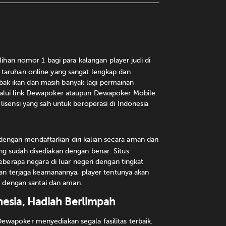
ilihan nomor 1 bagi para kalangan player judi di
taruhan online yang sangat lengkap dan
embak ikan dan masih banyak lagi permainan
alui link Dewapoker ataupun Dewapoker Mobile.
isensi yang sah untuk beroperasi di Indonesia
ngan mendaftarkan diri kalian secara aman dan
g sudah disediakan dengan benar. Situs
eberapa negara di luar negeri dengan tingkat
kan terjaga keamanannya, player tentunya akan
e dengan santai dan aman.
nesia, Hadiah Berlimpah
wapoker menyediakan segala fasilitas terbaik.