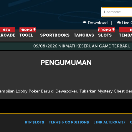
Download |
Live
NEW
PROMO
PROMO
ARCADE
TOGEL
SPORTBOOKS
TANGKAS
SLOTS
TEMB
09/08/2026
NIKMATI KESERUAN GAME TERBARU JOKE
PENGUMUMAN
ampilan Lobby Poker Baru di Dewapoker. Tukarkan Mystery Chest de
RTP SLOTS
TERMS & CONDITIONS
LINK ALTERNATIF