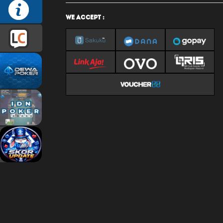
INFO
WE ACCEPT :
DEWAPOKER
LIVE
CHAT